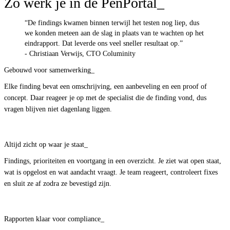
Zo werk je in de PenPortal
“De findings kwamen binnen terwijl het testen nog liep, dus 
we konden meteen aan de slag in plaats van te wachten op het 
eindrapport. Dat leverde ons veel sneller resultaat op.” 
- Christiaan Verwijs, CTO Columinity
Gebouwd voor samenwerking
Elke finding bevat een omschrijving, een aanbeveling en een proof of 
concept. Daar reageer je op met de specialist die de finding vond, dus 
vragen blijven niet dagenlang liggen. 
Altijd zicht op waar je staat
Findings, prioriteiten en voortgang in een overzicht. Je ziet wat open staat, 
wat is opgelost en wat aandacht vraagt. Je team reageert, controleert fixes 
en sluit ze af zodra ze bevestigd zijn. 
Rapporten klaar voor compliance