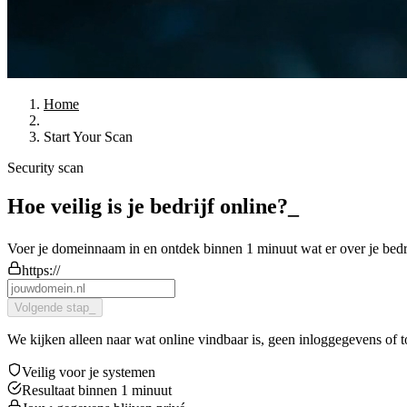
Home
Start Your Scan
Security scan
Hoe veilig is je bedrijf online?
Voer je domeinnaam in en ontdek binnen 1 minuut wat er over je bedrij
https://
Volgende stap
_
We kijken alleen naar wat online vindbaar is, geen inloggegevens 
Veilig voor je systemen
Resultaat binnen 1 minuut