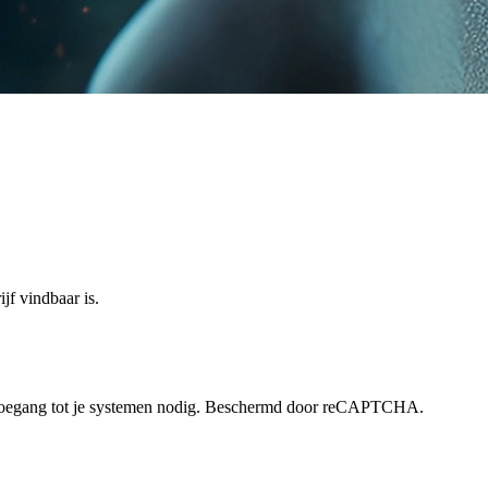
f vindbaar is. 
of toegang tot je systemen nodig. Beschermd door reCAPTCHA.